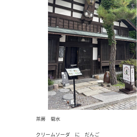
茶房 菊水
クリームソーダ に だんご