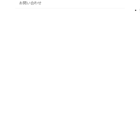
お問い合わせ
Copyright © 株式会社ソテックAll Rights Reserved.