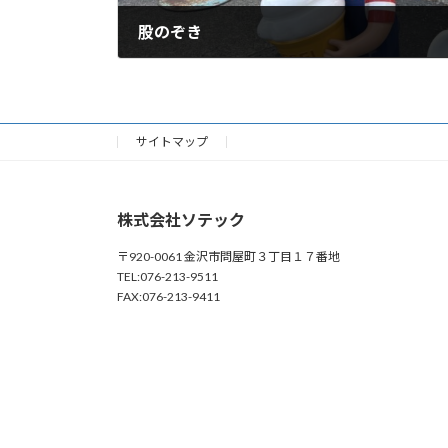
股のぞき
2025年9月4日
サイトマップ
株式会社ソテック
〒920-0061 金沢市問屋町３丁目１７番地
TEL:076-213-9511
FAX:076-213-9411