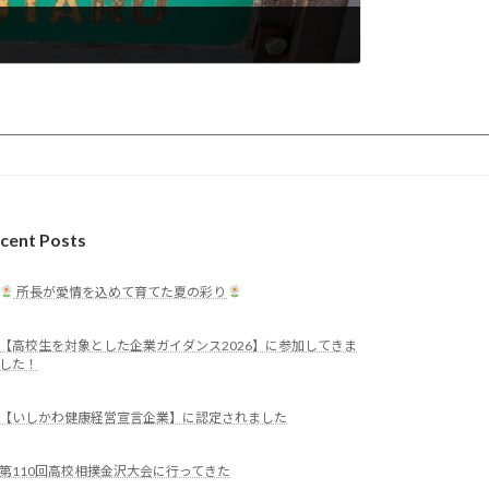
cent Posts
所長が愛情を込めて育てた夏の彩り
【高校生を対象とした企業ガイダンス2026】に参加してきま
した！
【いしかわ健康経営宣言企業】に認定されました
第110回高校相撲金沢大会に行ってきた