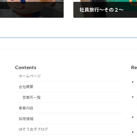
社員旅行～その２～
2025年9月18日
Contents
Re
ホームページ
会社概要
営業所一覧
事業内容
採用情報
ほそう女子ブログ